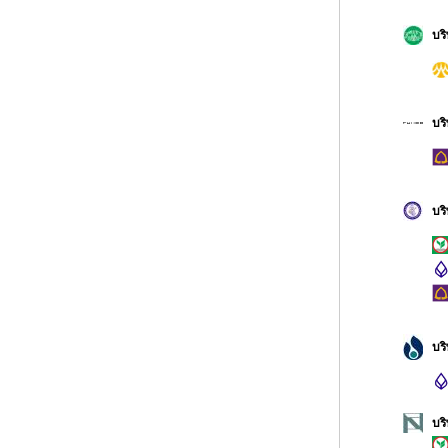
บริ
บร
บร
บร
บร