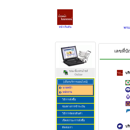
หน้าเริ่มต้น
พรบ
เลขที่บ
ขณะนี้แฟรนไชส์
บริ
Online
[เลือกบริการออนไลน์]
นายหน้า
พนักงาน
วิธีการสั่งซื้อ
ช่องทางการชำระเงิน
วิธีการจัดส่งสินค้า
เช็คสถานะการสั่งซื้อ
บร
ติดต่อเรา