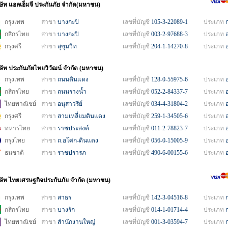
ิษัท แอลเอ็มจี ประกันภัย จำกัด(มหาชน)
กรุงเทพ
สาขา
บางกะปิ
เลขที่บัญชี
105-3-22089-1
ประเภท
กสิกรไทย
สาขา
บางกะปิ
เลขที่บัญชี
003-2-97688-3
ประเภท
กรุงศรี
สาขา
สุขุมวิท
เลขที่บัญชี
204-1-14270-8
ประเภท
ิษัท ประกันภัยไทยวิวัฒน์ จำกัด (มหาชน)
กรุงเทพ
สาขา
ถนนดินแดง
เลขที่บัญชี
128-0-55975-6
ประเภท
กสิกรไทย
สาขา
ถนนรางน้ำ
เลขที่บัญชี
052-2-84337-7
ประเภท
ไทยพาณิชย์
สาขา
อนุสาวรีย์
เลขที่บัญชี
034-4-31804-2
ประเภท
กรุงศรี
สาขา
สามเหลี่ยมดินแดง
เลขที่บัญชี
259-1-34505-6
ประเภท
ทหารไทย
สาขา
ราชประสงค์
เลขที่บัญชี
011-2-78823-7
ประเภท
กรุงไทย
สาขา
ถ.อโศก-ดินแดง
เลขที่บัญชี
056-0-15005-9
ประเภท
ธนชาติ
สาขา
ราชปรารภ
เลขที่บัญชี
490-6-00155-6
ประเภท
ิษัท ไทยเศรษฐกิจประกันภัย จำกัด (มหาชน)
กรุงเทพ
สาขา
สาธร
เลขที่บัญชี
142-3-04516-8
ประเภท
กสิกรไทย
สาขา
บางรัก
เลขที่บัญชี
014-1-01714-4
ประเภท
ไทยพาณิชย์
สาขา
สำนักงานใหญ่
เลขที่บัญชี
001-3-03594-7
ประเภท