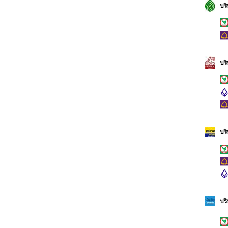
บร
บร
บร
บร